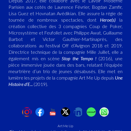
Depuis 2017, elle collabore avec le Lavoir Moderne
Parisien aux cotés de Laurence Février, Bogdan Zamfir,
Lisa Guez et Hovnatan Avédikian. Elle assure la régie de
tournée de nombreux spectacles, dont
Heroe(s)
la
création collective des 3 compagnies Coup de Poker,
Microsystème et Feufollet avec Philippe Awat, Guillaume
Barbot et Victor Gauthier-Martinaprès, des
collaborations au festival Off d’Avignon 2018 et 2019.
Directrice technique de la compagnie Mille Juillet, elle a
également mis en scène
Stop the Tempo !
(2016), une
pièce immersive jouée dans des bars, relatant l’équipée
meurtrière d’un trio de jeunes désabusés. Elle met en
lumière les projets de la compagnie Art Me Up depuis
Une
Histoire d’E...
(2019).
Art Me Up